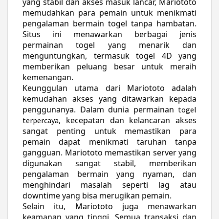
yang stabil dan akses masuk lancar, Mariototo
memudahkan para pemain untuk menikmati
pengalaman bermain togel tanpa hambatan.
Situs ini menawarkan berbagai jenis
permainan togel yang menarik dan
menguntungkan, termasuk togel 4D yang
memberikan peluang besar untuk meraih
kemenangan.
Keunggulan utama dari Mariototo adalah
kemudahan akses yang ditawarkan kepada
penggunanya. Dalam dunia permainan
togel
, kecepatan dan kelancaran akses
terpercaya
sangat penting untuk memastikan para
pemain dapat menikmati taruhan tanpa
gangguan. Mariototo memastikan server yang
digunakan sangat stabil, memberikan
pengalaman bermain yang nyaman, dan
menghindari masalah seperti lag atau
downtime yang bisa merugikan pemain.
Selain itu, Mariototo juga menawarkan
keamanan yang tinggi. Semua transaksi dan