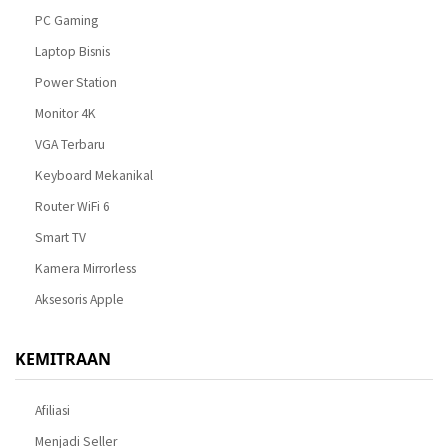
PC Gaming
Laptop Bisnis
Power Station
Monitor 4K
VGA Terbaru
Keyboard Mekanikal
Router WiFi 6
Smart TV
Kamera Mirrorless
Aksesoris Apple
KEMITRAAN
Afiliasi
Menjadi Seller