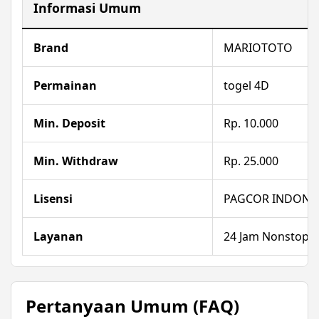
Informasi Umum
Brand
MARIOTOTO
Permainan
togel 4D
Min. Deposit
Rp. 10.000
Min. Withdraw
Rp. 25.000
Lisensi
PAGCOR INDONE
Layanan
24 Jam Nonstop
Pertanyaan Umum (FAQ)