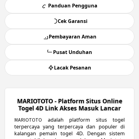
Panduan Pengguna
Cek Garansi
Pembayaran Aman
Pusat Unduhan
Lacak Pesanan
MARIOTOTO - Platform Situs Online
Togel 4D Link Akses Masuk Lancar
adalah platform situs togel
MARIOTOTO
terpercaya yang terpercaya dan populer di
kalangan pemain togel 4D. Dengan sistem