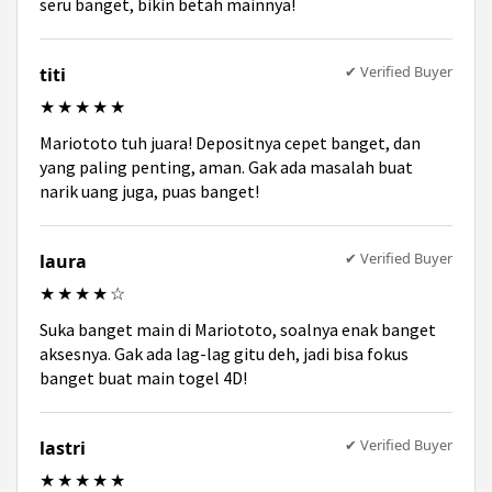
seru banget, bikin betah mainnya!
✔ Verified Buyer
titi
★★★★★
Mariototo tuh juara! Depositnya cepet banget, dan
yang paling penting, aman. Gak ada masalah buat
narik uang juga, puas banget!
✔ Verified Buyer
laura
★★★★☆
Suka banget main di Mariototo, soalnya enak banget
aksesnya. Gak ada lag-lag gitu deh, jadi bisa fokus
banget buat main togel 4D!
✔ Verified Buyer
lastri
★★★★★