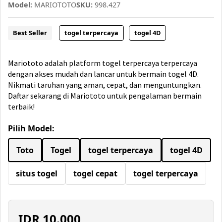
Model:
MARIOTOTO
SKU:
998.427
Best Seller
togel terpercaya
togel 4D
Mariototo adalah platform togel terpercaya terpercaya
dengan akses mudah dan lancar untuk bermain togel 4D.
Nikmati taruhan yang aman, cepat, dan menguntungkan.
Daftar sekarang di Mariototo untuk pengalaman bermain
terbaik!
Pilih Model:
Toto
Togel
togel terpercaya
togel 4D
situs togel
togel cepat
togel terpercaya
IDR
10.000