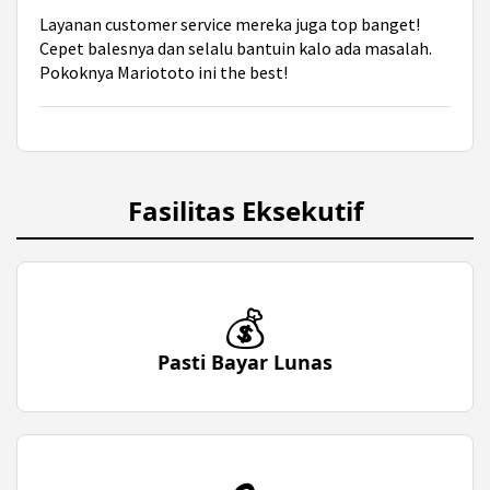
Layanan customer service mereka juga top banget!
Cepet balesnya dan selalu bantuin kalo ada masalah.
Pokoknya Mariototo ini the best!
Fasilitas Eksekutif
💰
Pasti Bayar Lunas