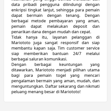
data pribadi pengguna dilindungi dengan
enkripsi tingkat lanjut, sehingga para pemain
dapat bermain dengan tenang. Dengan
berbagai metode pembayaran yang aman,
pemain dapat melakukan deposit dan
penarikan dana dengan mudah dan cepat.
Tidak hanya itu, layanan pelanggan di
Mariototo juga sangat responsif dan siap
membantu kapan saja. Tim customer service
siap memberikan bantuan 24/7 melalui
berbagai saluran komunikasi.
Dengan berbagai keuntungan yang
ditawarkan, Mariototo menjadi pilihan utama
bagi para pemain togel yang mencari
pengalaman bermain yang aman, mudah, dan
menguntungkan. Daftar sekarang dan nikmati
peluang menang besar di Mariototo!